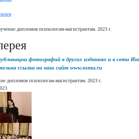
лерея
учение дипломов психологам-магистрантам. 2023 г.
лерея
публикации фотографий в других изданиях и в сети И
тельна ссылка на наш сайт www.nsmu.ru
ие дипломов психологам-магистрантам. 2023 г.
2023