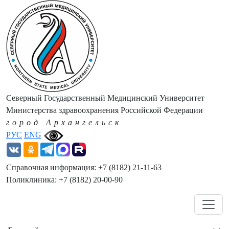
Северный Государственный Медицинский Университет
Министерства здравоохранения Российской Федерации
город Архангельск
РУС
ENG
Справочная информация: +7 (8182) 21-11-63
Поликлиника: +7 (8182) 20-00-90
Навигация