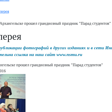
лерея
Архангельске прошел грандиозный праздник "Парад студентов"
лерея
публикации фотографий в других изданиях и в сети И
тельна ссылка на наш сайт www.nsmu.ru
нгельске прошел грандиозный праздник "Парад студентов"
2016