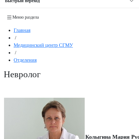
Быстрый переход
Меню раздела
Главная
/
Медицинский центр СГМУ
/
Отделения
Невролог
Колыгина Мария Ру