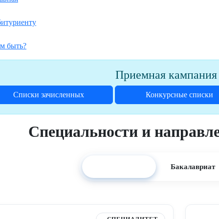
итуриенту
м быть?
Приемная кампания
Списки зачисленных
Конкурсные списки
Специальности и направле
Специалитет
Бакалавриат