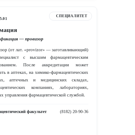
СПЕЦИАЛИТЕТ
5.01
мация
фикация — провизор
зор (от лат. «provizor» — заготавливающий)
ециалист с высшим фармацевтическим
зованием. После аккредитации может
ать в аптеках, на химико-фармацевтических
дах, аптечных и медицинских складах,
ацевтических компаниях, лабораториях,
ах управления фармацевтической службой.
цевтический факультет
(8182) 20-90-36