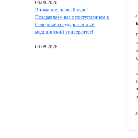
04.08.2026
Внимание, первый курс!
Поздравляем вас с поступлением в
К
Северный государственный
медицинский университет!
03.08.2026
в
р
Л