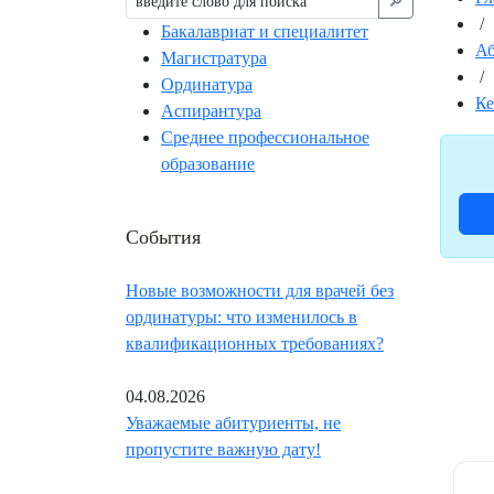
🔎︎
/
Бакалавриат и специалитет
Аб
Магистратура
/
Ординатура
Ке
Аспирантура
Среднее профессиональное
образование
События
Новые возможности для врачей без
ординатуры: что изменилось в
квалификационных требованиях?
04.08.2026
Уважаемые абитуриенты, не
пропустите важную дату!