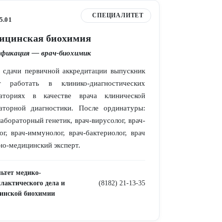
СПЕЦИАЛИТЕТ
5.01
ицинская биохимия
фикация — врач-биохимик
 сдачи первичной аккредитации выпускник
т работать в клинико-диагностических
раториях в качестве врача клинической
аторной диагностики. После ординатуры:
лабораторный генетик, врач-вирусолог, врач-
ог, врач-иммунолог, врач-бактериолог, врач
но-медицинский эксперт.
ьтет медико-
лактического дела и
(8182) 21-13-35
инской биохимии