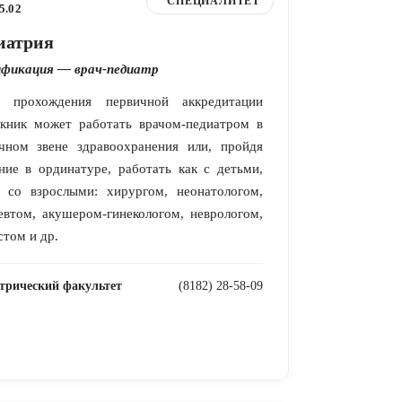
СПЕЦИАЛИТЕТ
5.02
иатрия
фикация — врач-педиатр
е прохождения первичной аккредитации
кник может работать врачом-педиатром в
чном звене здравоохранения или, пройдя
ние в ординатуре, работать как с детьми,
 со взрослыми: хирургом, неонатологом,
евтом, акушером-гинекологом, неврологом,
стом и др.
трический факультет
(8182) 28-58-09