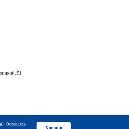
роицкий, 51
а). Оставаясь
Хорошо