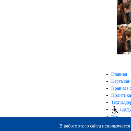
Главная
Карта сай
Правила 
Политика
Техподде
Досту
Rss
В работе этого сайта используются 