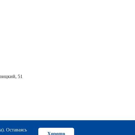
роицкий, 51
а). Оставаясь
Хорошо