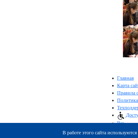
Главная
Карта сай
Правила 
Политика
Техподде
Досту
Rss
В работе этого сайта используются 