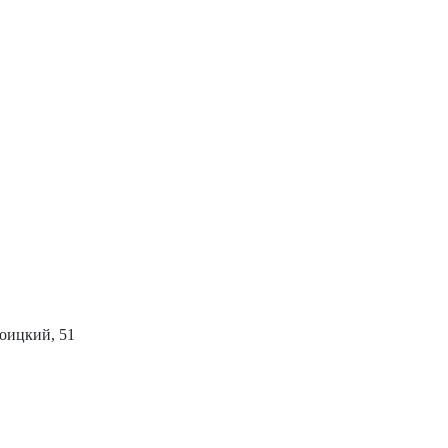
роицкий, 51