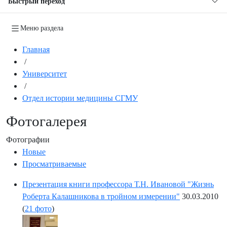
Быстрый переход
Меню раздела
Главная
/
Университет
/
Отдел истории медицины СГМУ
Фотогалерея
Фотографии
Новые
Просматриваемые
Презентация книги профессора Т.Н. Ивановой "Жизнь
Роберта Калашникова в тройном измерении"
30.03.2010
(
21 фото
)