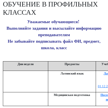
ОБУЧЕНИЕ В ПРОФИЛЬНЫХ
КЛАССАХ
Уважаемые обучающиеся!
Выполняйте задания и высылайте информацию
преподавателям
Не забывайте подписывать файл ФИ, предмет,
школа, класс
Дни недели
Предметы
Уче
Латинский язык
Ла
01.12.
Медицинская подготовка
Посо
п