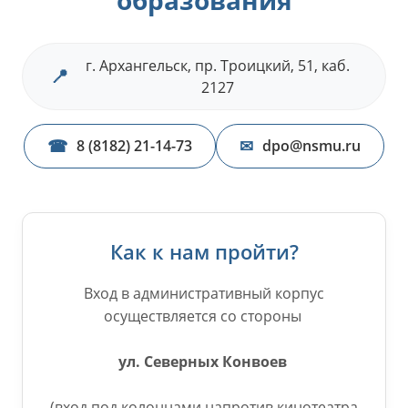
г. Архангельск, пр. Троицкий, 51, каб.
📍
2127
☎
✉
8 (8182) 21-14-73
dpo@nsmu.ru
Как к нам пройти?
Вход в административный корпус
осуществляется со стороны
ул. Северных Конвоев
(вход под колоннами напротив кинотеатра