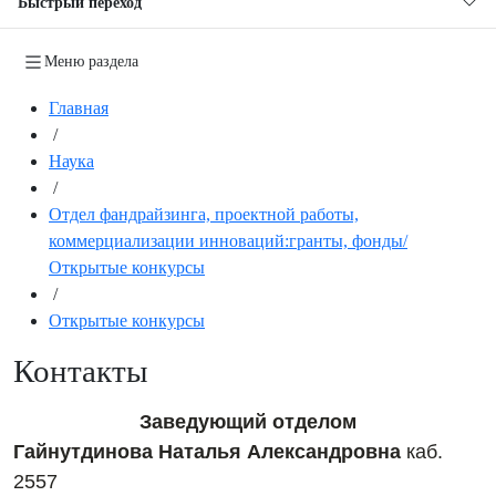
Быстрый переход
Меню раздела
Главная
/
Наука
/
Отдел фандрайзинга, проектной работы,
коммерциализации инноваций:гранты, фонды/
Открытые конкурсы
/
Открытые конкурсы
Контакты
Заведующий отделом
Гайнутдинова Наталья Александровна
каб.
2557