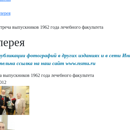
лерея
треча выпускников 1962 года лечебного факультета
лерея
публикации фотографий в других изданиях и в сети И
тельна ссылка на наш сайт www.nsmu.ru
а выпускников 1962 года лечебного факультета
2012