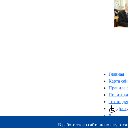
Главная
Карта сай
Правила 
Политика
Техподде
Досту
Rss
В работе этого сайта используются 