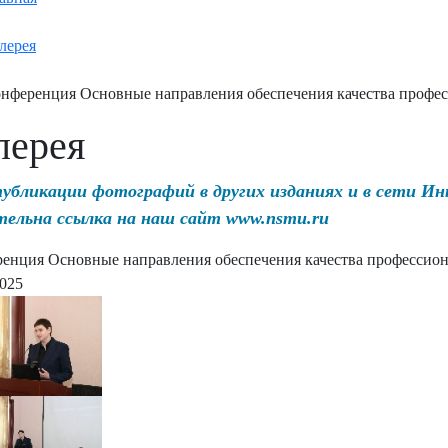
лерея
нференция Основные направления обеспечения качества профес
лерея
публикации фотографий в других изданиях и в сети И
тельна ссылка на наш сайт www.nsmu.ru
енция Основные направления обеспечения качества профессион
2025