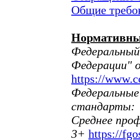
Общие требов
Нормативные
Федеральный 
Федерации" о
https://www.
Федеральные
стандарты:
Среднее проф
3+
https://fgo