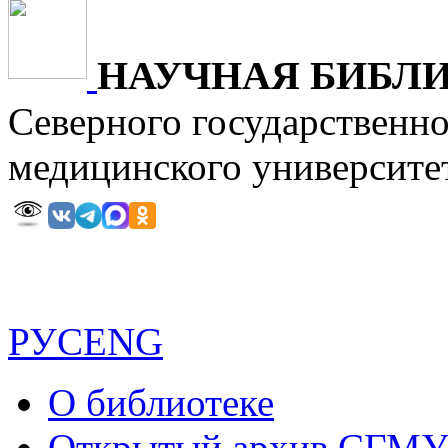
НАУЧНАЯ БИБЛ
Северного государственн
медицинского универ
РУС
ENG
О библиотеке
Открытый архив СГМ