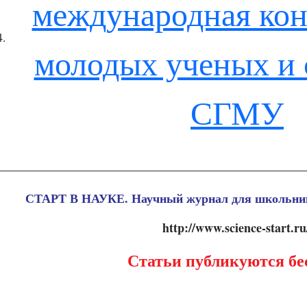
международная ко
4.
молодых ученых и 
СГМУ
СТАРТ В НАУКЕ. Научный журнал для школьник
http://www.science-start.r
Статьи публикуются бе