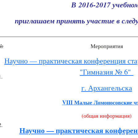
В
2016-2017 учебном
приглашаем принять участие в сле
№
Мероприятия
Научно — практическая конференция с
"Гимназия № 6"
1.
г. Архангельска
VIII
Малые Ломоносовские ч
(общая информация)
2.
Научно — практическая конфере