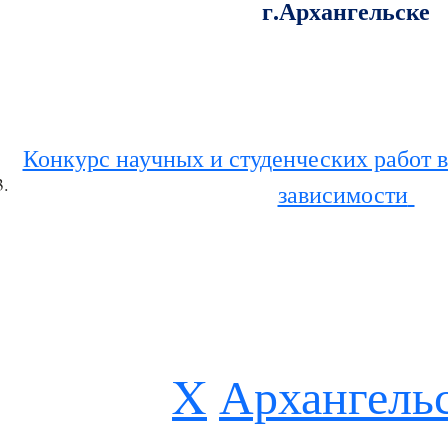
г.Архангельске
Конкурс научных и студенческих работ 
3.
зависимости
X
Архангель