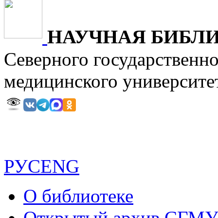
НАУЧНАЯ БИБЛ
Северного государственн
медицинского универ
РУС
ENG
О библиотеке
Открытый архив СГМ