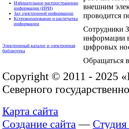
Избирательное распространение
внешним элек
информации (ИРИ)
Зал электронной информации
проводится п
Ксерокопирование и распечатка
информации
Сотрудники З
информации в
цифровых нос
Электронный каталог и электронная
библиотека
Обращаться в
Copyright © 2011 - 2025 
Северного государственн
Карта сайта
Создание сайта
—
Студи