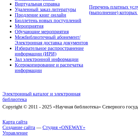
Виртуальная справка
Перечень платных услу
Удаленный заказ литературы
(выполнение) которых 
Продление книг онлайн
Бюллетень новых поступлений
Мероприятия
Обучающие мероприятия
Межбиблиотечный абонемент/
Электронная доставка документов
Избирательное распространение
информации (ИРИ)
Зал электронной информации
Ксерокопирование и распечатка
информации
Электронный каталог и электронная
библиотека
Copyright © 2011 - 2025 «Научная библиотека» Северного госу
Карта сайта
Создание сайта
—
Студия «ONEWAY»
Управление