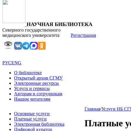
НАУЧНАЯ БИБЛИОТЕКА
Северного государственного
медицинского университета
Регистрация
РУС
ENG
О библиотеке
Открытый архив СГМУ
Электронные ресурсы
Услуги и сервисы
Авторам и сотрудникам
Нашим читателям
Главная
/
Услуги НБ С
Основные услуги
Платные услуги
Платные у
Электронная библиотека
Цифровой куратор