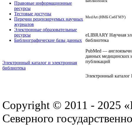
Библиопоиск
Правовые информационные
ресурсы
Тестовые доступы
MedArt (НМБ СибГМУ)
Перечни рецензируемых научных
журналов
Электронные образовательные
eLIBRARY Научная эл
ресурсы
библиотека
Библиографические базы данных
PubMed — англоязычна
данных медицинских 
публикаций
Электронный каталог и электронная
библиотека
Электронный катало
Copyright © 2011 - 2025 
Северного государственн