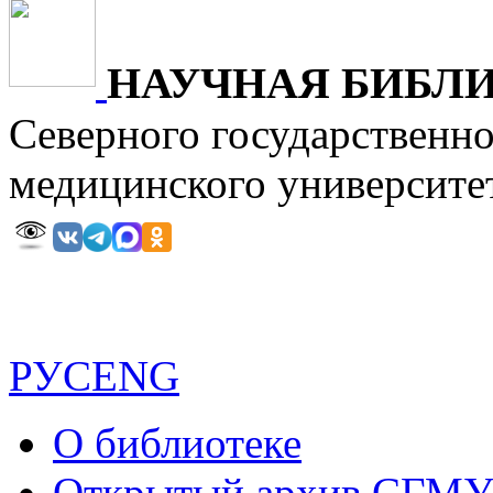
НАУЧНАЯ БИБЛ
Северного государственн
медицинского универ
РУС
ENG
О библиотеке
Открытый архив СГМ