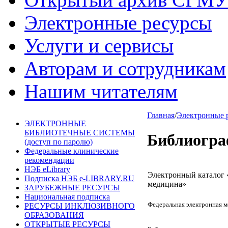
Электронные ресурсы
Услуги и сервисы
Авторам и сотрудникам
Нашим читателям
Главная
/
Электронные 
ЭЛЕКТРОННЫЕ
БИБЛИОТЕЧНЫЕ СИСТЕМЫ
Библиогра
(доступ по паролю)
Федеральные клинические
рекомендации
НЭБ eLibrary
Электронный каталог 
Подписка НЭБ e-LIBRARY.RU
медицина»
ЗАРУБЕЖНЫЕ РЕСУРСЫ
Национальная подписка
Федеральная электронная м
РЕСУРСЫ ИНКЛЮЗИВНОГО
ОБРАЗОВАНИЯ
ОТКРЫТЫЕ РЕСУРСЫ