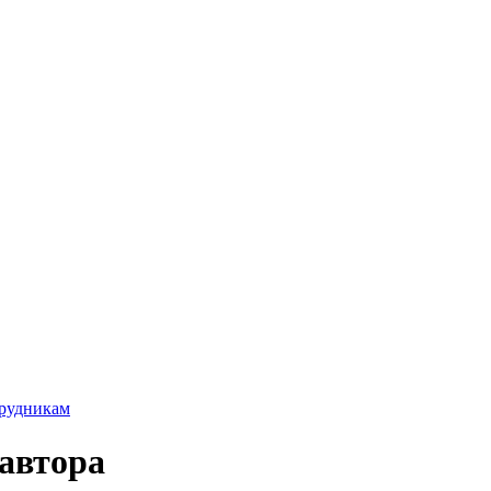
трудникам
автора