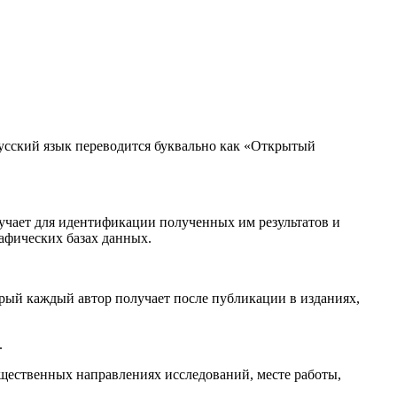
а русский язык переводится буквально как «Открытый
лучает для идентификации полученных им результатов и
афических базах данных.
ый каждый автор получает после публикации в изданиях,
.
щественных направлениях исследований, месте работы,