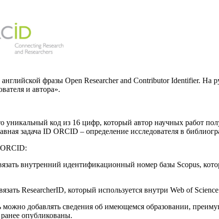
английской фразы Open Researcher and Contributor Identifier. Н
вателя и автора».
то уникальный код из 16 цифр, который автор научных работ по
авная задача ID ORCID – определение исследователя в библиогр
 ORCID:
язать внутренний идентификационный номер базы Scopus, котор
язать ResearcherID, который используется внутри Web of Science
ь можно добавлять сведения об имеющемся образовании, преиму
 ранее опубликованы.