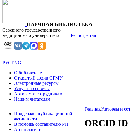
НАУЧНАЯ БИБЛИОТЕКА
Северного государственного
медицинского университета
Регистрация
РУС
ENG
О библиотеке
Открытый архив СГМУ
Электронные ресурсы
Услуги и сервисы
Авторам и сотрудникам
Нашим читателям
Главная
/
Авторам и со
Поддержка публикационной
активности
ORCID ID 
В помощь составителю РП
Антиплагиат