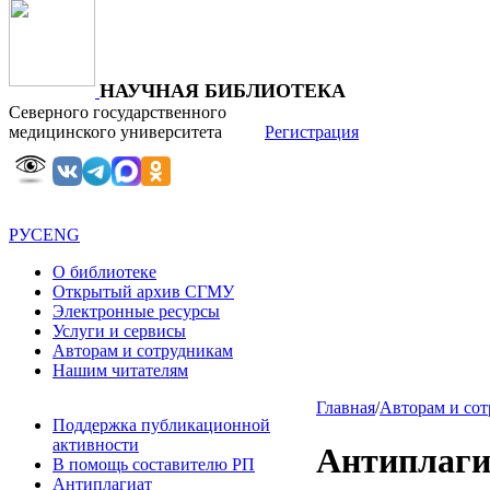
НАУЧНАЯ БИБЛИОТЕКА
Северного государственного
медицинского университета
Регистрация
РУС
ENG
О библиотеке
Открытый архив СГМУ
Электронные ресурсы
Услуги и сервисы
Авторам и сотрудникам
Нашим читателям
Главная
/
Авторам и со
Поддержка публикационной
активности
Антиплаги
В помощь составителю РП
Антиплагиат