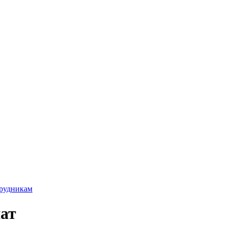
трудникам
ат