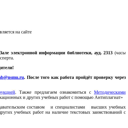
ляется на сайте
Зале электронной информации библиотеки, ауд. 2313
(
часы
сперта.
ители!
bnb@nsmu.ru
. После того как работа пройдёт проверку через
рукцией
. Также предлагаем ознакомиться с
Методическими
икационных и других учебных работ с помощью Антиплагиат»
подавательским составом и специалистами высших учебных
угих учебных работ на наличие текстовых заимствований с