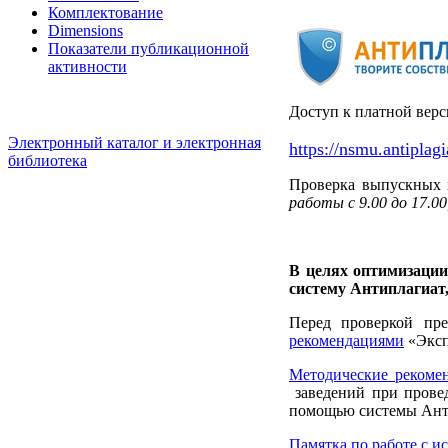
Комплектование
Dimensions
Показатели публикационной
активности
Доступ к платной вер
Электронный каталог и электронная
https://nsmu.antiplagi
библиотека
Проверка выпускных 
работы с 9.00 до 17.00,
В целях оптимизации
систему Антиплагиат,
Перед проверкой пр
рекомендациями
«Эксп
Методические рекоме
заведений при прове
помощью системы Ант
Памятка по работе с 