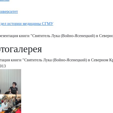
иверситет
дел истории медицины СГМУ
езентация книги "Святитель Лука (Войно-Ясенецкий) в Северн
тогалерея
тация книги "Святитель Лука (Войно-Ясенецкий) в Северном Кр
2013