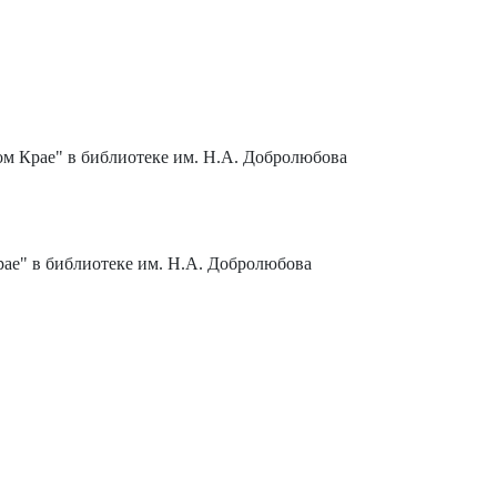
ом Крае" в библиотеке им. Н.А. Добролюбова
ае" в библиотеке им. Н.А. Добролюбова