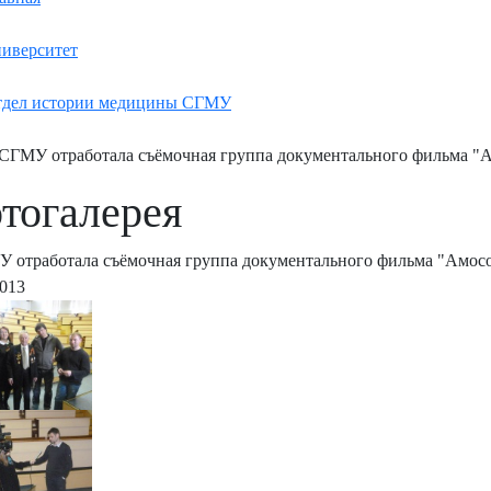
иверситет
дел истории медицины СГМУ
СГМУ отработала съёмочная группа документального фильма "А
тогалерея
 отработала съёмочная группа документального фильма "Амосо
2013