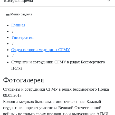
Быстрый переход
Меню раздела
Главная
/
Университет
/
Отдел истории медицины СГМУ
/
Студенты и сотрудники СГМУ в рядах Бессмертного
Полка
Фотогалерея
Студенты и сотрудники СГМУ в рядах Бессмертного Полка
09.05.2013
Колонна медиков была самая многочисленная. Каждый
студент нес портрет участника Великой Отечественной
войны - не только своих предков, но и выпускников АГМИ