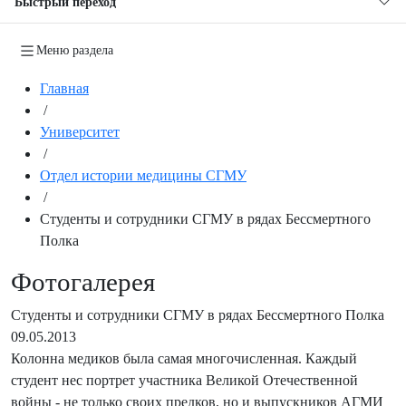
Быстрый переход
Меню раздела
Главная
/
Университет
/
Отдел истории медицины СГМУ
/
Студенты и сотрудники СГМУ в рядах Бессмертного
Полка
Фотогалерея
Студенты и сотрудники СГМУ в рядах Бессмертного Полка
09.05.2013
Колонна медиков была самая многочисленная. Каждый
студент нес портрет участника Великой Отечественной
войны - не только своих предков, но и выпускников АГМИ