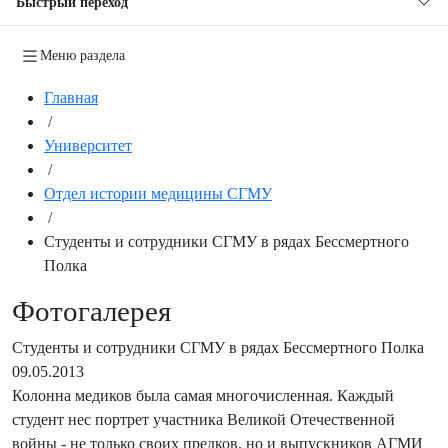
Быстрый переход
Меню раздела
Главная
/
Университет
/
Отдел истории медицины СГМУ
/
Студенты и сотрудники СГМУ в рядах Бессмертного
Полка
Фотогалерея
Студенты и сотрудники СГМУ в рядах Бессмертного Полка
09.05.2013
Колонна медиков была самая многочисленная. Каждый
студент нес портрет участника Великой Отечественной
войны - не только своих предков, но и выпускников АГМИ