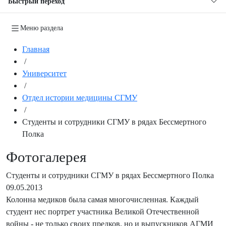
Быстрый переход
Меню раздела
Главная
/
Университет
/
Отдел истории медицины СГМУ
/
Студенты и сотрудники СГМУ в рядах Бессмертного
Полка
Фотогалерея
Студенты и сотрудники СГМУ в рядах Бессмертного Полка
09.05.2013
Колонна медиков была самая многочисленная. Каждый
студент нес портрет участника Великой Отечественной
войны - не только своих предков, но и выпускников АГМИ