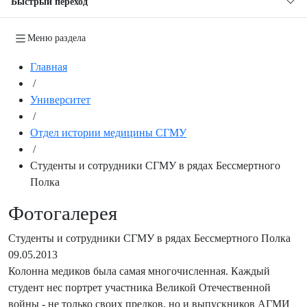
Быстрый переход
Меню раздела
Главная
/
Университет
/
Отдел истории медицины СГМУ
/
Студенты и сотрудники СГМУ в рядах Бессмертного
Полка
Фотогалерея
Студенты и сотрудники СГМУ в рядах Бессмертного Полка
09.05.2013
Колонна медиков была самая многочисленная. Каждый
студент нес портрет участника Великой Отечественной
войны - не только своих предков, но и выпускников АГМИ