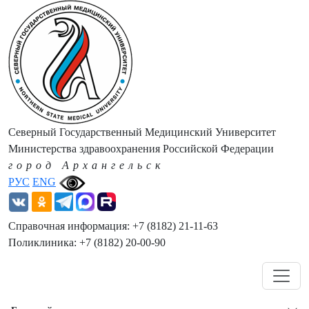
Северный Государственный Медицинский Университет
Министерства здравоохранения Российской Федерации
город Архангельск
РУС
ENG
Справочная информация: +7 (8182) 21-11-63
Поликлиника: +7 (8182) 20-00-90
Навигация