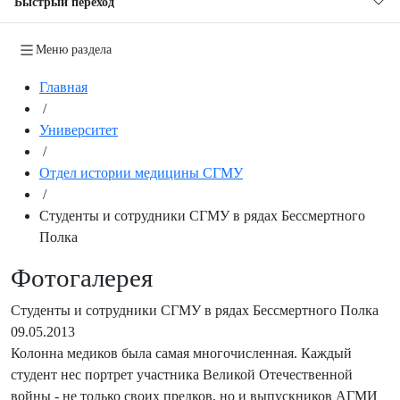
Быстрый переход
Меню раздела
Главная
/
Университет
/
Отдел истории медицины СГМУ
/
Студенты и сотрудники СГМУ в рядах Бессмертного
Полка
Фотогалерея
Студенты и сотрудники СГМУ в рядах Бессмертного Полка
09.05.2013
Колонна медиков была самая многочисленная. Каждый
студент нес портрет участника Великой Отечественной
войны - не только своих предков, но и выпускников АГМИ