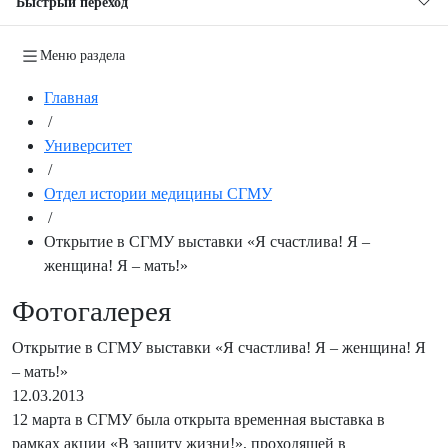
Быстрый переход
Меню раздела
Главная
/
Университет
/
Отдел истории медицины СГМУ
/
Открытие в СГМУ выставки «Я счастлива! Я –
женщина! Я – мать!»
Фотогалерея
Открытие в СГМУ выставки «Я счастлива! Я – женщина! Я
– мать!»
12.03.2013
12 марта в СГМУ была открыта временная выставка в
рамках акции «В защиту жизни!», проходящей в