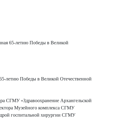
нная 65-летию Победы в Великой
 65-летию Победы в Великой Отечественной
тора СГМУ «Здравоохранение Архангельской
иректора Музейного комплекса СГМУ
федрой госпитальной хирургии СГМУ