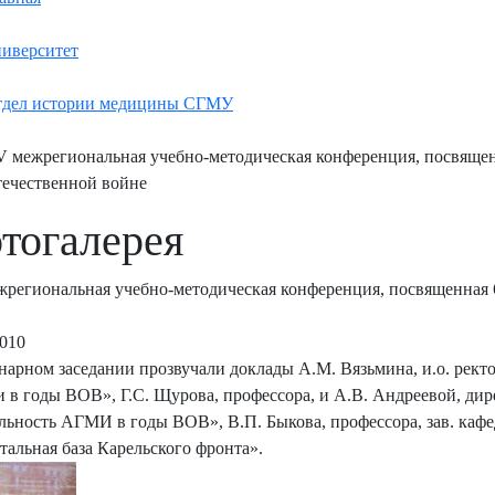
иверситет
дел истории медицины СГМУ
 межрегиональная учебно-методическая конференция, посвяще
ечественной войне
тогалерея
региональная учебно-методическая конференция, посвященная
2010
нарном заседании прозвучали доклады А.М. Вязьмина, и.о. рек
и в годы ВОВ», Г.С. Щурова, профессора, и А.В. Андреевой, д
льность АГМИ в годы ВОВ», В.П. Быкова, профессора, зав. ка
тальная база Карельского фронта».