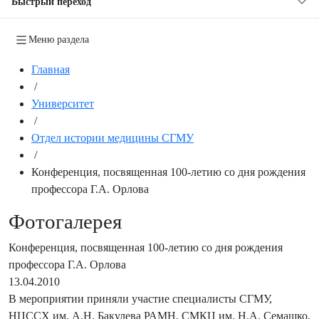
Быстрый переход
Меню раздела
Главная
/
Университет
/
Отдел истории медицины СГМУ
/
Конференция, посвященная 100-летию со дня рождения
профессора Г.А. Орлова
Фотогалерея
Конференция, посвященная 100-летию со дня рождения
профессора Г.А. Орлова
13.04.2010
В мероприятии приняли участие специалисты СГМУ,
НЦССХ им. А.Н. Бакулева РАМН, СМКЦ им. Н.А. Семашко,