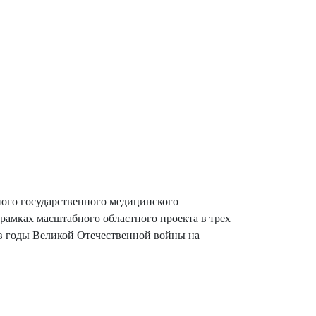
ного государственного медицинского
амках масштабного областного проекта в трех
 в годы Великой Отечественной войны на