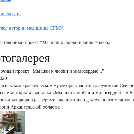
иверситет
дел истории медицины СГМУ
ставочный проект "Мы шли к любви и милосердью..."
тогалерея
очный проект "Мы шли к любви и милосердью..."
2020
нгельском краеведческом музее при участии сотрудников Север
ситета открыта выставка «Мы шли к любви и милосердию…» В р
Гостиных дворов развернута экспозиция о деятельности медиков
ории Архангельской области.