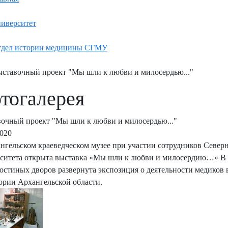
иверситет
дел истории медицины СГМУ
ставочный проект "Мы шли к любви и милосердью..."
тогалерея
очный проект "Мы шли к любви и милосердью..."
2020
нгельском краеведческом музее при участии сотрудников Север
ситета открыта выставка «Мы шли к любви и милосердию…» В р
Гостиных дворов развернута экспозиция о деятельности медиков
ории Архангельской области.