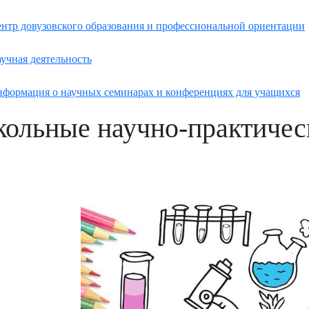
нтр довузовского образования и профессиональной ориентации
учная деятельность
формация о научных семинарах и конференциях для учащихся
ольные научно-практичес