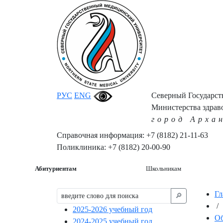
РУС
ENG
Северный Государс
Министерства здрав
город Арха
Справочная информация: +7 (8182) 21-11-63
Поликлиника: +7 (8182) 20-00-90
Абитуриентам
Школьникам
Гл
🔎︎
/
2025-2026 учебный год
Об
2024-2025 учебный год