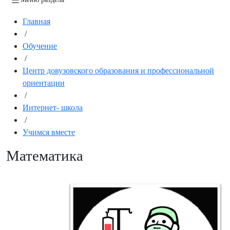
Главная
/
Обучение
/
Центр довузовского образования и профессиональной
ориентации
/
Интернет- школа
/
Учимся вместе
Математика