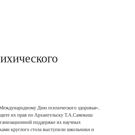
ихического
 Международному Дню психического здоровья».
ащите их прав по Архангельску Т.А.Самокиш
организационной поддержке их научных
ками круглого стола выступили школьники и