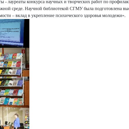
ты - лауреаты конкурса научных и творческих работ по профила
жной среде. Научной библиотекой СГМУ была подготовлена выс
мости – вклад в укрепление психического здоровья молодежи».