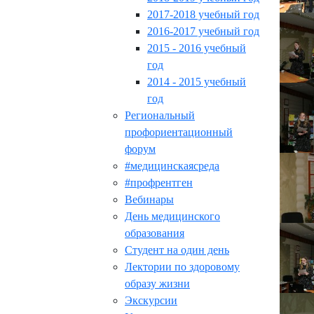
2017-2018 учебный год
2016-2017 учебный год
2015 - 2016 учебный
год
2014 - 2015 учебный
год
Региональный
профориентационный
форум
#медицинскаясреда
#профрентген
Вебинары
День медицинского
образования
Студент на один день
Лектории по здоровому
образу жизни
Экскурсии