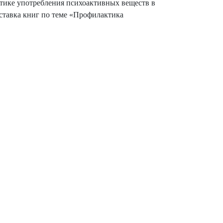
ктике употребления психоактивных веществ в
тавка книг по теме «Профилактика