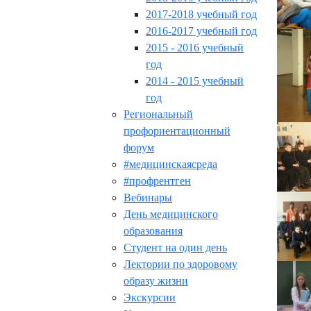
2017-2018 учебный год
2016-2017 учебный год
2015 - 2016 учебный
год
2014 - 2015 учебный
год
Региональный
профориентационный
форум
#медицинскаясреда
#профрентген
Вебинары
День медицинского
образования
Студент на один день
Лектории по здоровому
образу жизни
Экскурсии