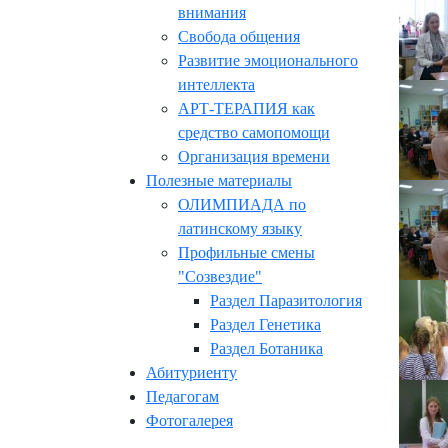
внимания
Свобода общения
Развитие эмоционального
интеллекта
АРТ-ТЕРАПИЯ как
средство самопомощи
Организация времени
Полезные материалы
ОЛИМПИАДА по
латинскому языку
Профильные смены
"Созвездие"
Раздел Паразитология
Раздел Генетика
Раздел Ботаника
Абитуриенту
Педагогам
Фотогалерея