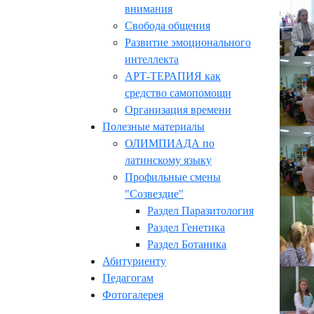
внимания
Свобода общения
Развитие эмоционального
интеллекта
АРТ-ТЕРАПИЯ как
средство самопомощи
Организация времени
Полезные материалы
ОЛИМПИАДА по
латинскому языку
Профильные смены
"Созвездие"
Раздел Паразитология
Раздел Генетика
Раздел Ботаника
Абитуриенту
Педагогам
Фотогалерея