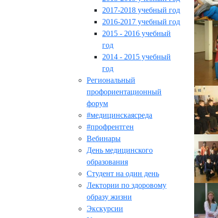
2017-2018 учебный год
2016-2017 учебный год
2015 - 2016 учебный
год
2014 - 2015 учебный
год
Региональный
профориентационный
форум
#медицинскаясреда
#профрентген
Вебинары
День медицинского
образования
Студент на один день
Лектории по здоровому
образу жизни
Экскурсии