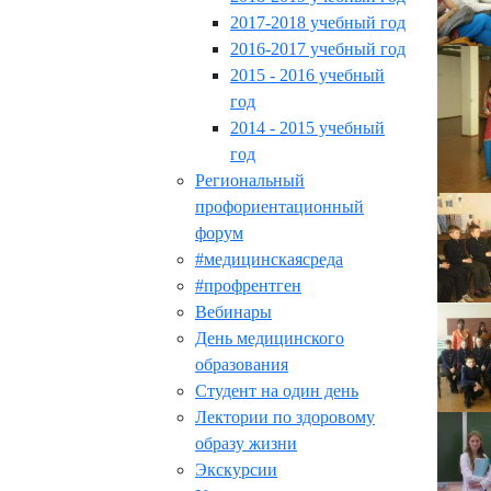
2017-2018 учебный год
2016-2017 учебный год
2015 - 2016 учебный
год
2014 - 2015 учебный
год
Региональный
профориентационный
форум
#медицинскаясреда
#профрентген
Вебинары
День медицинского
образования
Студент на один день
Лектории по здоровому
образу жизни
Экскурсии