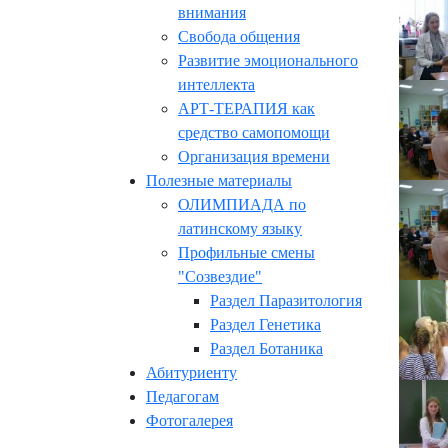
внимания
Свобода общения
Развитие эмоционального
интеллекта
АРТ-ТЕРАПИЯ как
средство самопомощи
Организация времени
Полезные материалы
ОЛИМПИАДА по
латинскому языку
Профильные смены
"Созвездие"
Раздел Паразитология
Раздел Генетика
Раздел Ботаника
Абитуриенту
Педагогам
Фотогалерея