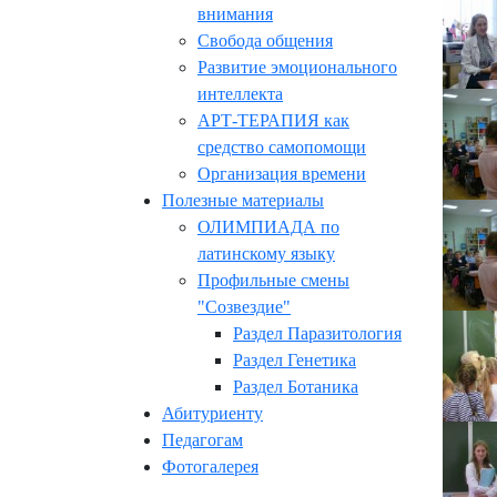
внимания
Свобода общения
Развитие эмоционального
интеллекта
АРТ-ТЕРАПИЯ как
средство самопомощи
Организация времени
Полезные материалы
ОЛИМПИАДА по
латинскому языку
Профильные смены
"Созвездие"
Раздел Паразитология
Раздел Генетика
Раздел Ботаника
Абитуриенту
Педагогам
Фотогалерея