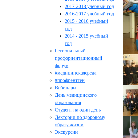
2017-2018 учебный год
2016-2017 учебный год
2015 - 2016 учебный
год
2014 - 2015 учебный
год
Региональный
профориентационный
форум
#медицинскаясреда
#профрентген
Вебинары
День медицинского
образования
Студент на один день
Лектории по здоровому
образу жизни
Экскурсии