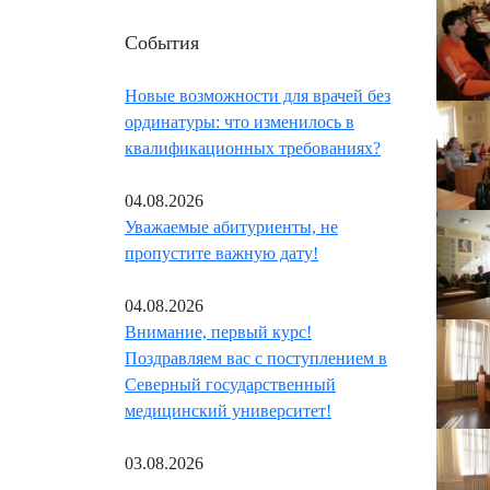
События
Новые возможности для врачей без
ординатуры: что изменилось в
квалификационных требованиях?
04.08.2026
Уважаемые абитуриенты, не
пропустите важную дату!
04.08.2026
Внимание, первый курс!
Поздравляем вас с поступлением в
Северный государственный
медицинский университет!
03.08.2026