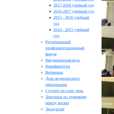
2017-2018 учебный год
2016-2017 учебный год
2015 - 2016 учебный
год
2014 - 2015 учебный
год
Региональный
профориентационный
форум
#медицинскаясреда
#профрентген
Вебинары
День медицинского
образования
Студент на один день
Лектории по здоровому
образу жизни
Экскурсии