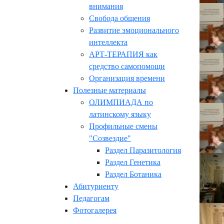
внимания
Свобода общения
Развитие эмоционального
интеллекта
АРТ-ТЕРАПИЯ как
средство самопомощи
Организация времени
Полезные материалы
ОЛИМПИАДА по
латинскому языку
Профильные смены
"Созвездие"
Раздел Паразитология
Раздел Генетика
Раздел Ботаника
Абитуриенту
Педагогам
Фотогалерея