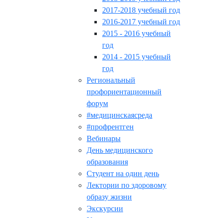
2017-2018 учебный год
2016-2017 учебный год
2015 - 2016 учебный
год
2014 - 2015 учебный
год
Региональный
профориентационный
форум
#медицинскаясреда
#профрентген
Вебинары
День медицинского
образования
Студент на один день
Лектории по здоровому
образу жизни
Экскурсии