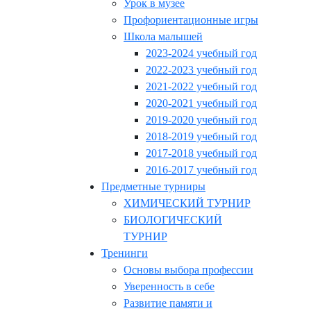
Урок в музее
Профориентационные игры
Школа малышей
2023-2024 учебный год
2022-2023 учебный год
2021-2022 учебный год
2020-2021 учебный год
2019-2020 учебный год
2018-2019 учебный год
2017-2018 учебный год
2016-2017 учебный год
Предметные турниры
ХИМИЧЕСКИЙ ТУРНИР
БИОЛОГИЧЕСКИЙ
ТУРНИР
Тренинги
Основы выбора профессии
Уверенность в себе
Развитие памяти и