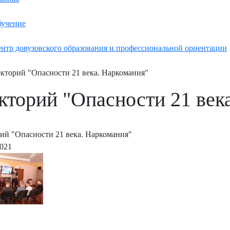
учение
нтр довузовского образования и профессиональной ориентации
кторий "Опасности 21 века. Наркомания"
кторий "Опасности 21 век
ий "Опасности 21 века. Наркомания"
2021