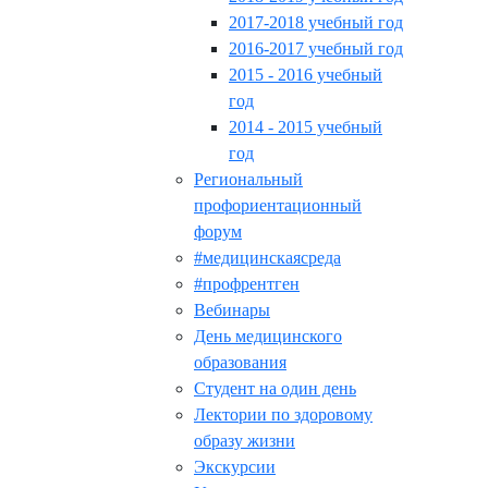
2017-2018 учебный год
2016-2017 учебный год
2015 - 2016 учебный
год
2014 - 2015 учебный
год
Региональный
профориентационный
форум
#медицинскаясреда
#профрентген
Вебинары
День медицинского
образования
Студент на один день
Лектории по здоровому
образу жизни
Экскурсии