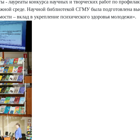
ты - лауреаты конкурса научных и творческих работ по профила
жной среде. Научной библиотекой СГМУ была подготовлена выс
мости – вклад в укрепление психического здоровья молодежи».