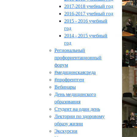
2017-2018 учебный год
2016-2017 учебный год
2015 - 2016 учебный
год
2014 - 2015 учебный
год
Региональный
профориентационный
форум
#медицинскаясреда
#профрентген
Вебинары
День медицинского
образования
Студент на один день
Лектории по здоровому
образу жизни
Экскурсии