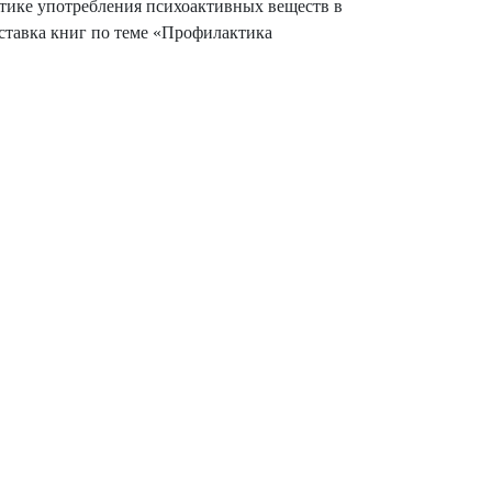
ктике употребления психоактивных веществ в
тавка книг по теме «Профилактика