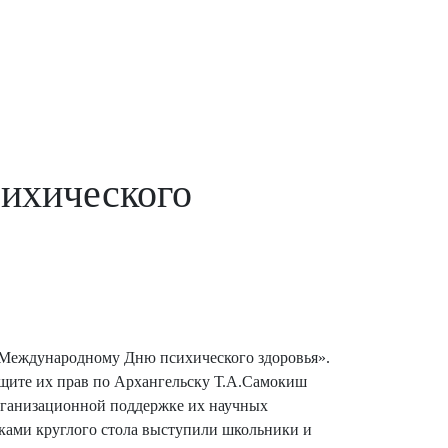
ихического
 Международному Дню психического здоровья».
ащите их прав по Архангельску Т.А.Самокиш
организационной поддержке их научных
ками круглого стола выступили школьники и