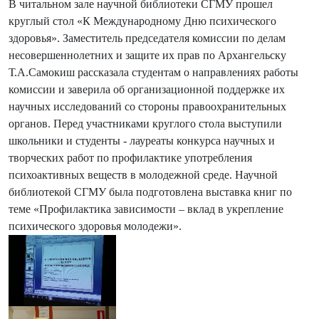
В читальном зале научной библиотеки СГМУ прошел
круглый стол «К Международному Дню психического
здоровья». Заместитель председателя комиссии по делам
несовершеннолетних и защите их прав по Архангельску
Т.А.Самокиш рассказала студентам о направлениях работы
комиссии и заверила об организационной поддержке их
научных исследований со стороны правоохранительных
органов. Перед участниками круглого стола выступили
школьники и студенты - лауреаты конкурса научных и
творческих работ по профилактике употребления
психоактивных веществ в молодежной среде. Научной
библиотекой СГМУ была подготовлена выставка книг по
теме «Профилактика зависимости – вклад в укрепление
психического здоровья молодежи».