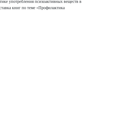
ктике употребления психоактивных веществ в
тавка книг по теме «Профилактика