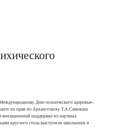
ихического
 Международному Дню психического здоровья».
ащите их прав по Архангельску Т.А.Самокиш
организационной поддержке их научных
ками круглого стола выступили школьники и