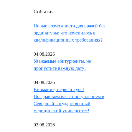
События
Новые возможности для врачей без
ординатуры: что изменилось в
квалификационных требованиях?
04.08.2026
Уважаемые абитуриенты, не
пропустите важную дату!
04.08.2026
Внимание, первый курс!
Поздравляем вас с поступлением в
Северный государственный
медицинский университет!
03.08.2026