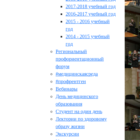
2017-2018 учебный год
2016-2017 учебный год
2015 - 2016 учебный
год
2014 - 2015 учебный
год
Региональный
профориентационный
форум
#медицинскаясреда
#профрентген
Вебинары
День медицинского
образования
Студент на один день
Лектории по здоровому
образу жизни
Экскурсии