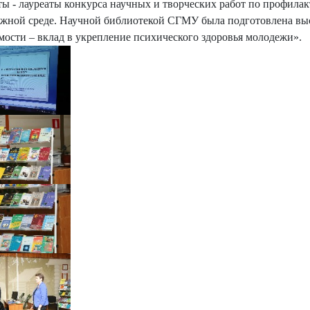
ты - лауреаты конкурса научных и творческих работ по профила
жной среде. Научной библиотекой СГМУ была подготовлена выс
мости – вклад в укрепление психического здоровья молодежи».