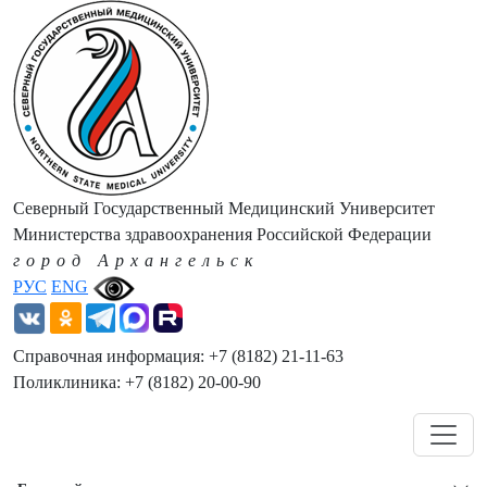
Северный Государственный Медицинский Университет
Министерства здравоохранения Российской Федерации
город Архангельск
РУС
ENG
Справочная информация: +7 (8182) 21-11-63
Поликлиника: +7 (8182) 20-00-90
Навигация