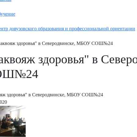
учение
нтр довузовского образования и профессиональной ориентации
аквояж здоровья" в Северодвинске, МБОУ СОШ№24
аквояж здоровья" в Севе
ОШ№24
ояж здоровья" в Северодвинске, МБОУ СОШ№24
2020