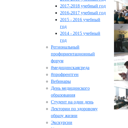
2017-2018 учебный год
2016-2017 учебный год
2015 - 2016 учебный
год
2014 - 2015 учебный
год
Региональный
профориентационный
форум
#медицинскаясреда
#профрентген
Вебинары
День медицинского
образования
Студент на один день
Лектории по здоровому
образу жизни
Экскурсии