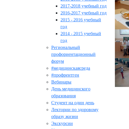
2017-2018 учебный год
2016-2017 учебный год
2015 - 2016 учебный
год
2014 - 2015 учебный
год
Региональный
профориентационный
форум
#медицинскаясреда
#профрентген
Вебинары
День медицинского
образования
Студент на один день
Лектории по здоровому
образу жизни
Экскурсии